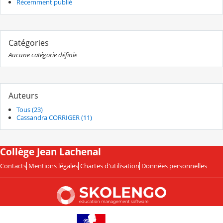
Récemment publié
Catégories
Aucune catégorie définie
Auteurs
Tous (23)
Cassandra CORRIGER (11)
Collège Jean Lachenal
Contacts
Mentions légales
Chartes d'utilisation
Données personnelles