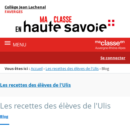
Panneau de gestion des cookies
Collège Jean Lachenal
Menu de la rubrique
Contenu
FAVERGES
MENU
Se connecter
Vous êtes ici :
Accueil
›
Les recettes des élèves de l'Ulis
›
Blog
Les recettes des élèves de l'Ulis
Les recettes des élèves de l'Ulis
Blog