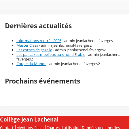
Dernières actualités
Informations rentrée 2026
- admin jeanlachenal-faverges
Master Class
- admin jeanlachenal-faverges2
Les cornes de gazelle
- admin jeanlachenal-faverges2
Les pancakes moelleux au sirop d'Erable
- admin jeanlachenal-
faverges2
Coupe du Monde
- admin jeanlachenal-faverges2
Prochains événements
Collège Jean Lachenal
Contacts
Mentions légales
Chartes d'utilisation
Données personnelles