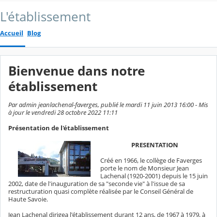
L'établissement
Accueil
Blog
Bienvenue dans notre
établissement
Par admin jeanlachenal-faverges, publié le mardi 11 juin 2013 16:00 - Mis
à jour le vendredi 28 octobre 2022 11:11
Présentation de l'établissement
PRESENTATION
Créé en 1966, le collège de Faverges
porte le nom de Monsieur Jean
Lachenal (1920-2001) depuis le 15 juin
2002, date de l'inauguration de sa "seconde vie" à l'issue de sa
restructuration quasi complète réalisée par le Conseil Général de
Haute Savoie.
Jean Lachenal dirigea l'établissement durant 12 ans, de 1967 à 1979, à