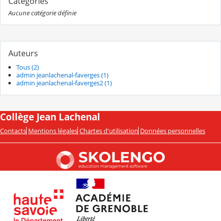
Catégories
Aucune catégorie définie
Auteurs
Tous (2)
admin jeanlachenal-faverges (1)
admin jeanlachenal-faverges2 (1)
Collège Jean Lachenal
Contacts
Mentions légales
Chartes d'utilisation
Données personnelles