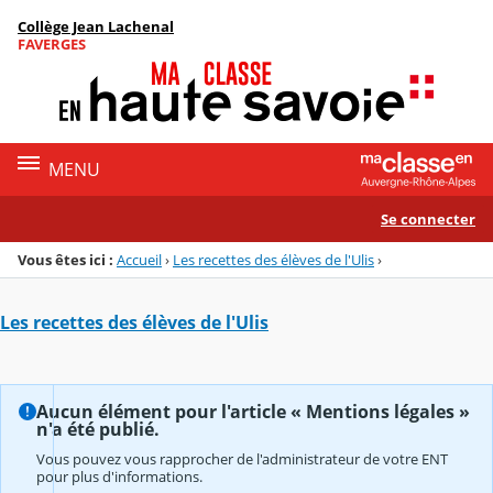
Panneau de gestion des cookies
Collège Jean Lachenal
Menu de la rubrique
Contenu
FAVERGES
MENU
Se connecter
Vous êtes ici :
Accueil
›
Les recettes des élèves de l'Ulis
›
Les recettes des élèves de l'Ulis
Aucun élément pour l'article « Mentions légales »
n'a été publié.
Vous pouvez vous rapprocher de l'administrateur de votre ENT
pour plus d'informations.