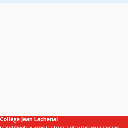
Collège Jean Lachenal
Contacts
Mentions légales
Chartes d'utilisation
Données personnelles