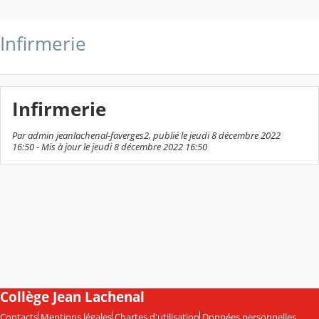
Infirmerie
Infirmerie
Par admin jeanlachenal-faverges2, publié le jeudi 8 décembre 2022
16:50 - Mis à jour le jeudi 8 décembre 2022 16:50
Collège Jean Lachenal
Contacts
Mentions légales
Chartes d'utilisation
Données personnelles