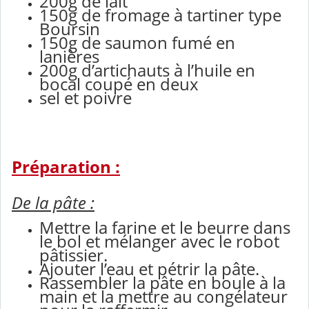
200g de lait
150g de fromage à tartiner type
Boursin
150g de saumon fumé en
lanières
200g d’artichauts à l’huile en
bocal coupé en deux
sel et poivre
Préparation :
De la pâte :
Mettre la farine et le beurre dans
le bol et mélanger avec le robot
pâtissier.
Ajouter l’eau et pétrir la pâte.
Rassembler la pâte en boule à la
main et la mettre au congélateur