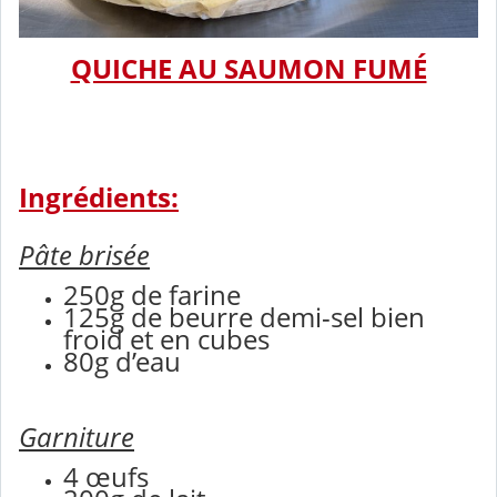
QUICHE AU SAUMON FUMÉ
Ingrédients:
Pâte brisée
250g de farine
125g de beurre demi-sel bien
froid et en cubes
80g d’eau
Garniture
4 œufs