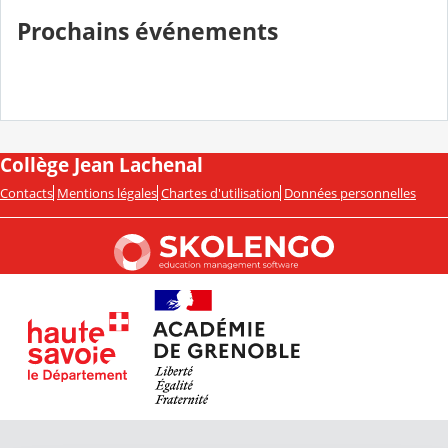
Prochains événements
Collège Jean Lachenal
Contacts
Mentions légales
Chartes d'utilisation
Données personnelles