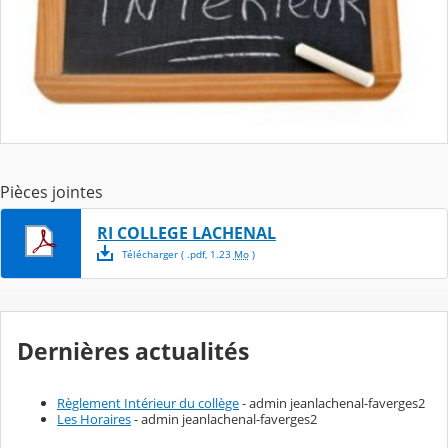
Pièces jointes
RI COLLEGE LACHENAL
Télécharger
( .
pdf
,
1.23
Mo
)
Dernières actualités
Règlement Intérieur du collège
- admin jeanlachenal-faverges2
Les Horaires
- admin jeanlachenal-faverges2