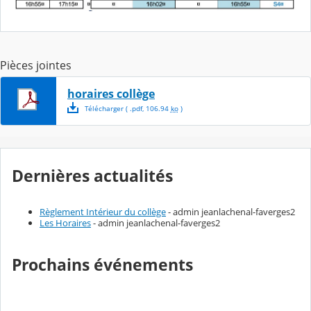
Pièces jointes
horaires collège
Télécharger
( .
pdf
,
106.94
ko
)
Dernières actualités
Règlement Intérieur du collège
- admin jeanlachenal-faverges2
Les Horaires
- admin jeanlachenal-faverges2
Prochains événements