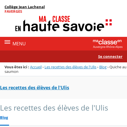
Panneau de gestion des cookies
Collège Jean Lachenal
Menu de la rubrique
Contenu
FAVERGES
MENU
Se connecter
Vous êtes ici :
Accueil
›
Les recettes des élèves de l'Ulis
›
Blog
›
Quiche au
saumon
Les recettes des élèves de l'Ulis
Les recettes des élèves de l'Ulis
Blog