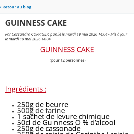
‹
Retour au blog
GUINNESS CAKE
Par Cassandra CORRIGER, publié le mardi 19 mai 2026 14:04 - Mis à jour
le mardi 19 mai 2026 14:04
GUINNESS CAKE
(pour 12 personnes)
Ingrédients :
250g de beurre
500g de farine
1 sachet de levure chimique
50cl de Guinness O % d’alcool
250g de cassonade