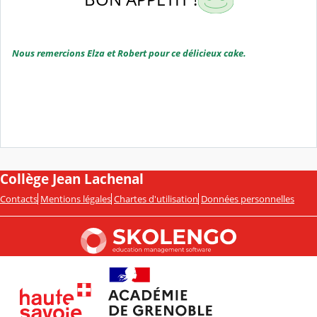
Nous remercions Elza et Robert pour ce délicieux cake.
Collège Jean Lachenal
Contacts
Mentions légales
Chartes d'utilisation
Données personnelles