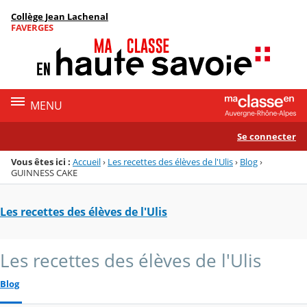
Panneau de gestion des cookies
Collège Jean Lachenal
Menu de la rubrique
Contenu
FAVERGES
MENU
Se connecter
Vous êtes ici :
Accueil
›
Les recettes des élèves de l'Ulis
›
Blog
›
GUINNESS CAKE
Les recettes des élèves de l'Ulis
Les recettes des élèves de l'Ulis
Blog