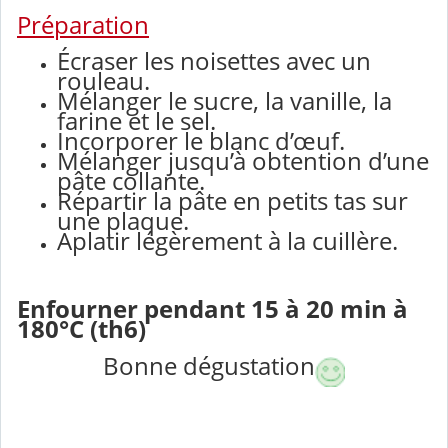
Préparation
Écraser les noisettes avec un
rouleau.
Mélanger le sucre, la vanille, la
farine et le sel.
Incorporer le blanc d’œuf.
Mélanger jusqu’à obtention d’une
pâte collante.
Répartir la pâte en petits tas sur
une plaque.
Aplatir légèrement à la cuillère.
Enfourner pendant 15 à 20 min à
180°C (th6)
Bonne dégustation