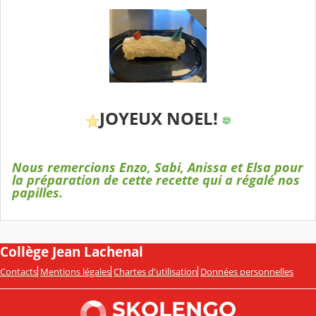
JOYEUX NOEL!
Nous remercions Enzo, Sabi, Anissa et Elsa pour
la préparation de cette recette qui a régalé nos
papilles.
Collège Jean Lachenal
Contacts
Mentions légales
Chartes d'utilisation
Données personnelles