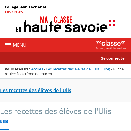
Panneau de gestion des cookies
Collège Jean Lachenal
Menu de la rubrique
Contenu
FAVERGES
MENU
Se connecter
Vous êtes ici :
Accueil
›
Les recettes des élèves de l'Ulis
›
Blog
›
Bûche
roulée à la crème de marron
Les recettes des élèves de l'Ulis
Les recettes des élèves de l'Ulis
Blog