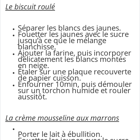
Le biscuit roulé
Séparer les blancs des jaunes.
Fouetter les jaunes avec le sucre
jusqu’à ce que le mélange
blanchisse.
Ajouter la farine, puis incorporer
délicatement les blancs montés
en neige.
Étaler sur une plaque recouverte
de papier cuisson.
Enfourner 10min, puis démouler
sur un torchon humide et rouler
aussitôt.
La crème mousseline aux marrons
Porter le lait à ébullition.