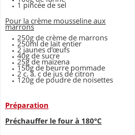
1 pincée de sel
Pour la crème mousseline aux
marrons
250g de crème de marrons
250ml de lait entier
2 jaunes d’œufs
40g de sucre
25g de maïzena
150g de beurre pommade
2 c. à. c de jus de citron
120g de poudre de noisettes
Préparation
Préchauffer le four à 180°C