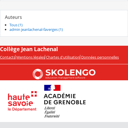
Auteurs
Tous (1)
admin jeanlachenal-faverges (1)
Collège Jean Lachenal
Contacts
Mentions légales
Chartes d'utilisation
Données personnelles