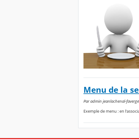
Menu de la s
Par admin jeanlachenal-faverges,
Exemple de menu : en l'associan