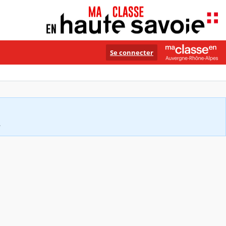
Se connecter
.