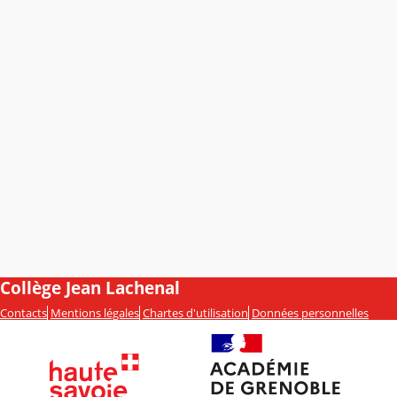
Collège Jean Lachenal
Contacts
Mentions légales
Chartes d'utilisation
Données personnelles