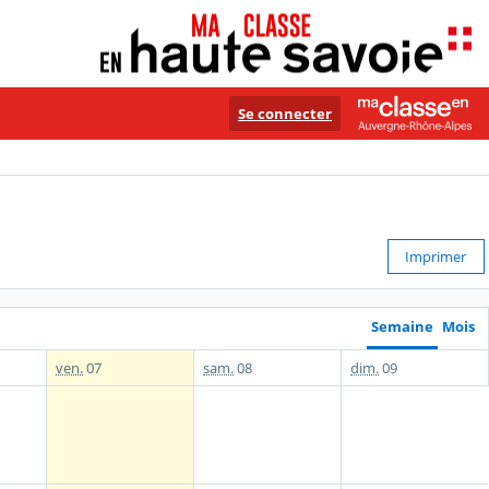
Se connecter
Imprimer
Semaine
Mois
ven.
07
sam.
08
dim.
09