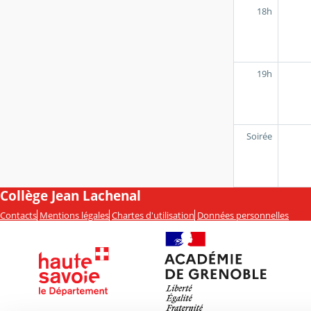
18h
19h
Soirée
Collège Jean Lachenal
Contacts
Mentions légales
Chartes d'utilisation
Données personnelles