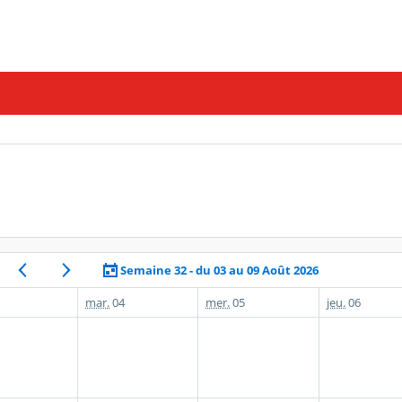
Semaine 32 - du 03 au 09 Août 2026
mar.
04
mer.
05
jeu.
06