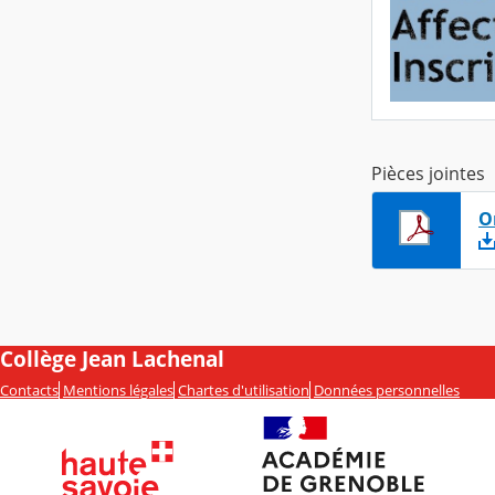
Pièces jointes
O
Collège Jean Lachenal
Contacts
Mentions légales
Chartes d'utilisation
Données personnelles