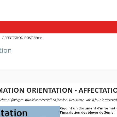
- AFFECTATION POST 3ème
tion
ATION ORIENTATION - AFFECTATI
henal-faverges, publié le mercredi 14 janvier 2026 10:02 - Mis à jour le mercred
Ci-joint un document d'informatio
l'inscription des élèves de 3ème.