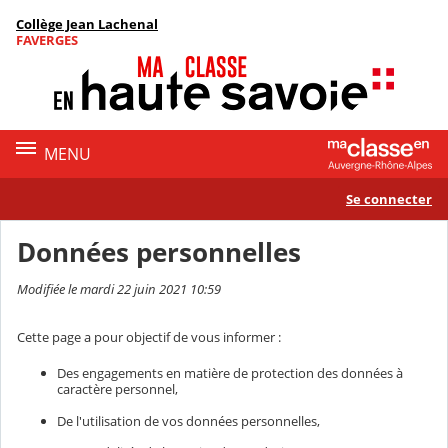
Panneau de gestion des cookies
Collège Jean Lachenal
Contenu
FAVERGES
MENU
Se connecter
Données personnelles
Modifiée le mardi 22 juin 2021 10:59
Cette page a pour objectif de vous informer :
Des engagements en matière de protection des données à
caractère personnel,
De l'utilisation de vos données personnelles,