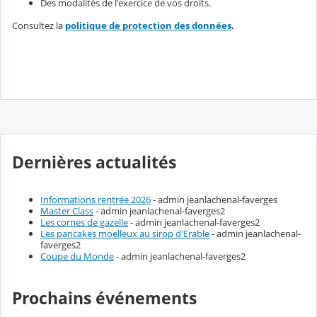
Des modalités de l'exercice de vos droits.
Consultez la
politique de protection des données
.
Dernières actualités
Informations rentrée 2026
- admin jeanlachenal-faverges
Master Class
- admin jeanlachenal-faverges2
Les cornes de gazelle
- admin jeanlachenal-faverges2
Les pancakes moelleux au sirop d'Erable
- admin jeanlachenal-
faverges2
Coupe du Monde
- admin jeanlachenal-faverges2
Prochains événements