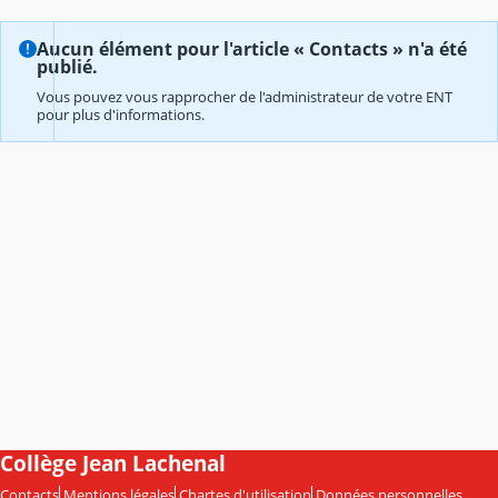
Aucun élément pour l'article « Contacts » n'a été
publié.
Vous pouvez vous rapprocher de l'administrateur de votre ENT
pour plus d'informations.
Collège Jean Lachenal
Contacts
Mentions légales
Chartes d'utilisation
Données personnelles